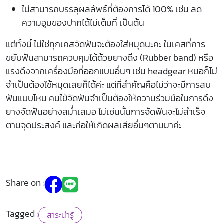
ไม่สามารถบรรลุผลลัพธ์ที่ต้องการได้ 100% เช่น ลด
ความอูมของปากได้ไม่เต็มที่ เป็นต้น
แต่ทั้งนี้ ไม่ใช่ทุกเคสจัดฟันจะต้องใส่หมุดนะคะ ในเคสที่การ
ขยับฟันสามารถควบคุมได้ด้วยยางดึง (Rubber band) หรือ
แรงดึงจากเครื่องมือที่ออกแบบอื่นๆ เช่น headgear หมอก็ไม่
จำเป็นต้องใช้หมุดเลยก็ได้ค่ะ แต่ที่สำคัญคือไม่ว่าจะมีการสบ
ฟันแบบไหน คนไข้จัดฟันจำเป็นต้องให้ความร่วมมือในการดึง
ยางจัดฟันอย่างสม่ำเสมอ ไม่เช่นนั้นการจัดฟันจะไม่สำเร็จ
ตามจุดประสงค์ และก่อให้เกิดผลเสียอื่นๆตามมาค่ะ
Share on :
Tagged :
สาระน่ารู้