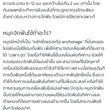
ยาวประมาณ 6–12 มม. และกว้างไม่เกิน 2 มม. เท่านั้น โดย
ทันตแพทย์จะทำการฝังลงไปที่กระดูกขากรรไกรเพียง
ชั่วคราวในระหว่างการจัดฟัน โดยมีการใช้ยาชาเฉพาะที่
หมุดจัดฟันใช้ทำอะไร?
หมุดมีหน้าที่เป็น “หลักยึดแรงหรือ anchorage” ที่มั่นคงและ
ไม่ขยับเมื่อใช้แรงดึงฟัน เพื่อให้สามารถเคลื่อนฟันที่ต้องการ
ได้ “เฉพาะจุด” โดยไม่ทำให้ฟันซี่อื่นเคลื่อนผิดทิศทาง ช่วยให้
ควบคุมแรงจัดฟันได้แม่นยำขึ้น และสามารถแก้ไขปัญหาที่
เครื่องมือจัดฟันธรรมดาทั่วไปทำได้ยาก เพราะเมื่อก่อนเดิมที
การดึงฟันหนึ่งซี่ต้องอาศัยแรงต้านจากฟันอีกซี่หนึ่ง ซึ่งอาจ
ทำให้เกิดการเคลื่อนฟันในทิศทางที่ไม่พึงประสงค์ หรือทำให้
การควบคุมการเคลื่อนฟันไม่แม่นยำพอ ปัจจุบัน หมุดจัดฟัน
นั้นช่วยให้หมอสามารถวางแผนใช้แรงจัดฟันในทิศทางและ
ตำแหน่งที่ต้องการอย่างแม่นยำมากขึ้น โดยไม่กระทบฟันซี่
อื่นๆ ในช่องปาก