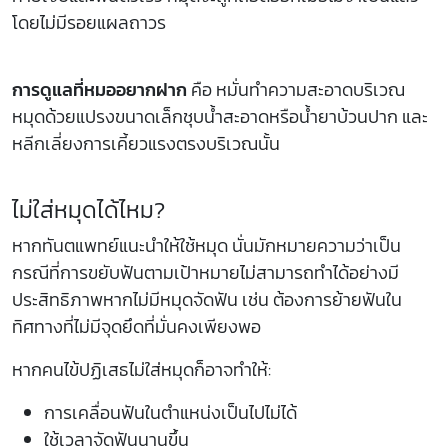
โดยไม่มีรอยแผลถาวร
การดูแลที่หมออยากฝาก
คือ หมั่นทำความสะอาดบริเวณ
หมุดด้วยแปรงขนาดเล็กชุบน้ำสะอาดหรือน้ำยาบ้วนปาก และ
หลีกเลี่ยงการเคี้ยวแรงตรงบริเวณนั้น
ไม่ใส่หมุดได้ไหม?
หากทันตแพทย์แนะนำให้ใช้หมุด นั่นมักหมายความว่าเป็น
กรณีที่การขยับฟันตามเป้าหมายไม่สามารถทำได้อย่างมี
ประสิทธิภาพหากไม่มีหมุดจัดฟัน เช่น ต้องการย้ายฟันใน
ทิศทางที่ไม่มีจุดยึดที่มั่นคงเพียงพอ
หากคนไข้ปฏิเสธไม่ใส่หมุดก็อาจทำให้:
การเคลื่อนฟันในตำแหน่งเป็นไปไม่ได้
ใช้เวลาจัดฟันนานขึ้น